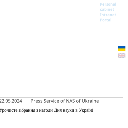
Personal
cabinet
Intranet
Portal
22.05.2024
Press Service of NAS of Ukraine
Урочисте зібрання з нагоди Дня науки в Україні