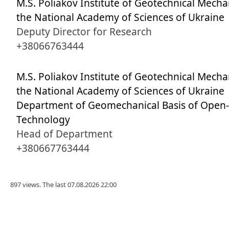
M.S. Poliakov Institute of Geotechnical Mecha
the National Academy of Sciences of Ukraine
Deputy Director for Research
+38066763444
M.S. Poliakov Institute of Geotechnical Mecha
the National Academy of Sciences of Ukraine
Department of Geomechanical Basis of Open-
Technology
Head of Department
+380667763444
897 views. The last 07.08.2026 22:00