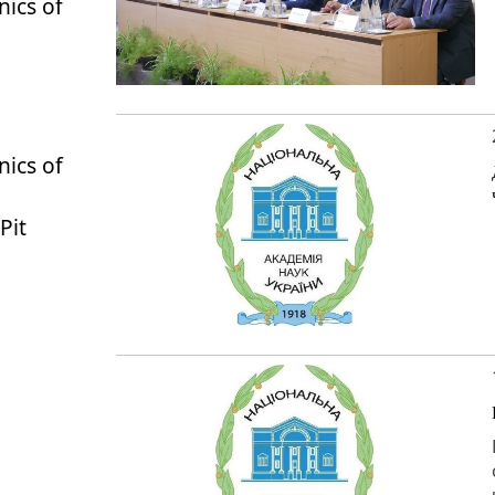
nics of
nics of
Pit