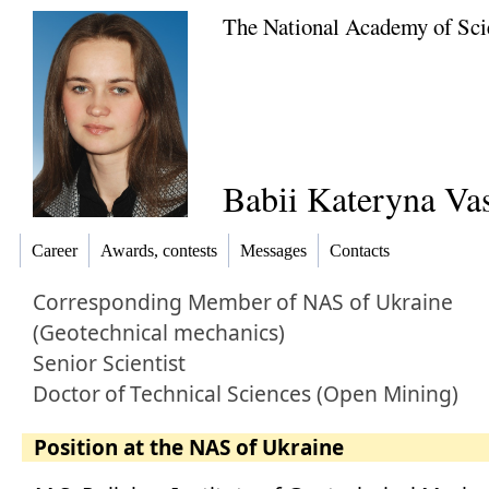
The National Academy of Sci
Babіi Kateryna Vas
Career
Awards, contests
Messages
Contacts
Corresponding Member
of NAS of Ukraine
(Geotechnical mechanics)
Senior Scientist
Doctor
of
Technical Sciences (Open Mining)
Position at the NAS of Ukraine