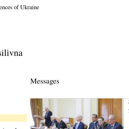
ences of Ukraine
ilіvna
Messages