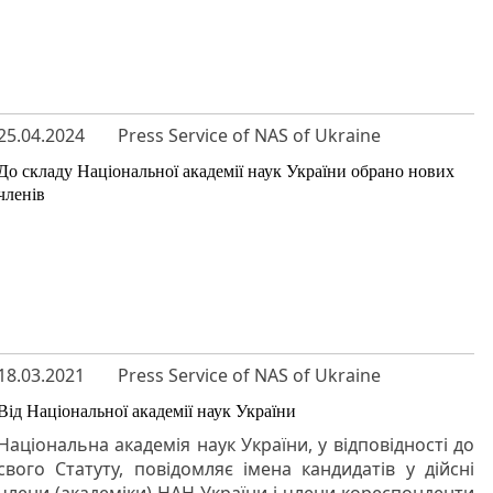
25.04.2024
Press Service of NAS of Ukraine
До складу Національної академії наук України обрано нових
членів
18.03.2021
Press Service of NAS of Ukraine
Від Національної академії наук України
Національна академія наук України, у відповідності до
свого Статуту, повідомляє імена кандидатів у дійсні