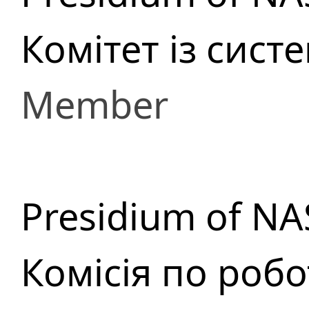
Комітет із сист
Member
Presidium of NA
Комісія по роб