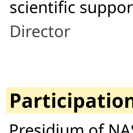
scientific suppo
Director
Participatio
Presidium of NA