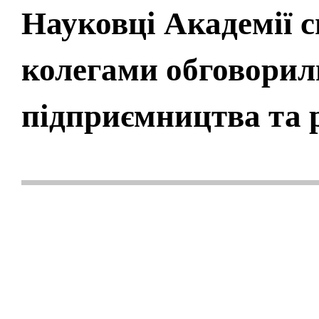
Науковці Академії с
колегами обговорил
підприємництва та р