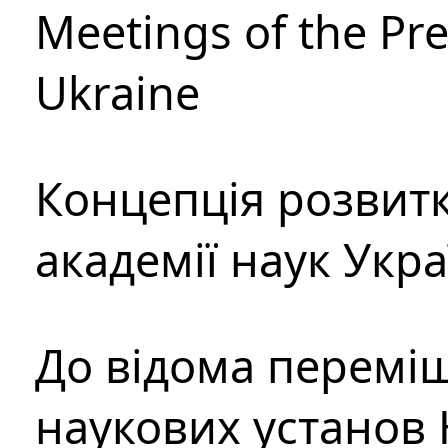
Meetings of the Pre
Ukraine
Концепція розвитк
академії наук Укр
До відома перемі
наукових установ 