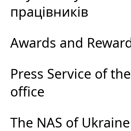
працівників
Awards and Rewar
Press Service of th
office
The NAS of Ukraine