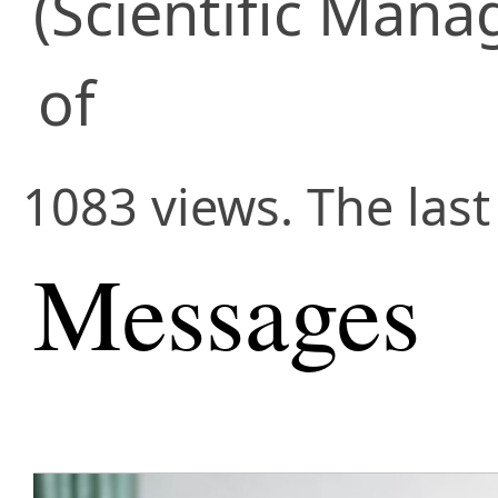
(Scientific Man
of
1083 views. The las
Messages