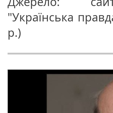
Джерело: сайт
"Українська правда
р.)