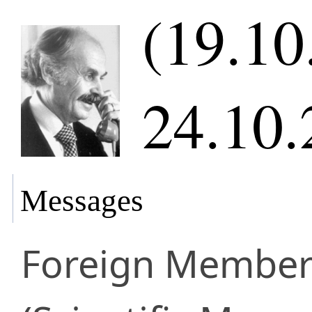
(19.10
24.10.
Messages
Foreign Membe