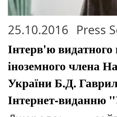
25.10.2016
Press S
Інтерв'ю видатного 
іноземного члена На
України Б.Д. Гаври
Інтернет-виданню "