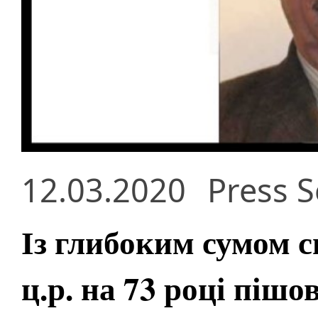
12.03.2020
Press S
Із глибоким сумом с
ц.р. на 73 році пішо