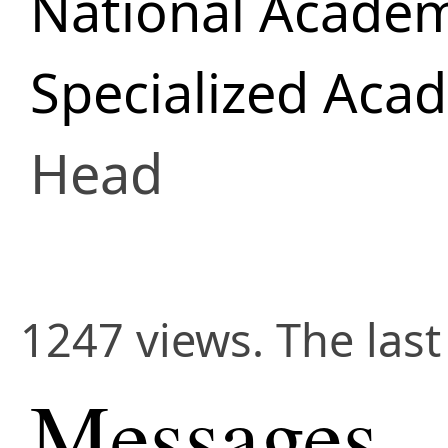
National Academ
Specialized Aca
Head
1247 views. The las
Messages