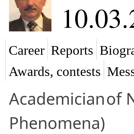
10.03.
Career
Reports
Biogra
Awards, contests
Mess
Academician
of 
Phenomena)