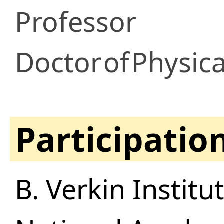
Professor
Doctor
of
Physica
Participatio
B. Verkin Instit