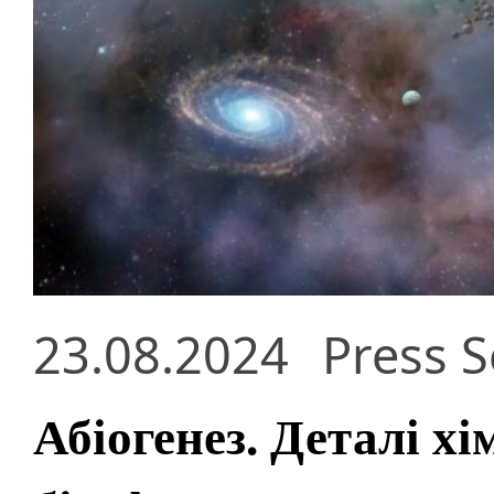
23.08.2024
Press S
Абіогенез. Деталі хі