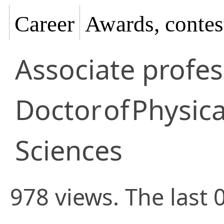
Career
Awards, contes
Associate profe
Doctor
of
Physic
Sciences
978 views. The last 