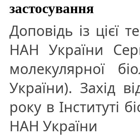
застосування
Доповідь із цієї 
НАН України Серг
молекулярної бі
України). Захід в
року в Інституті бі
НАН України