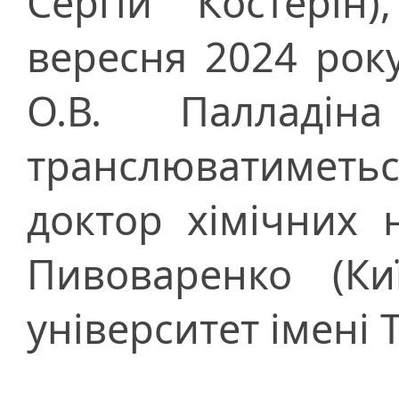
Сергій Костерін
вересня 2024 року 
О.В. Палладі
транслюватиметьс
доктор хімічних 
Пивоваренко (Ки
університет імені