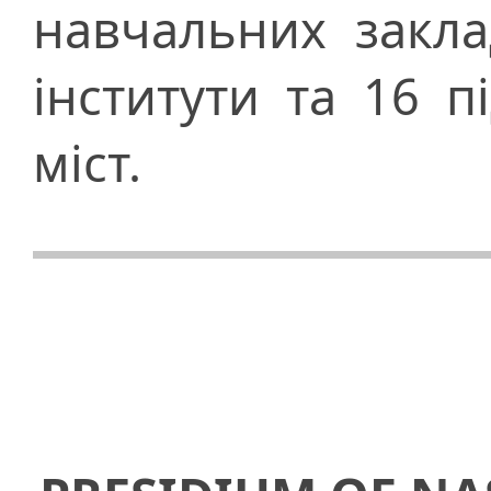
навчальних заклад
інститути та 16 п
міст.