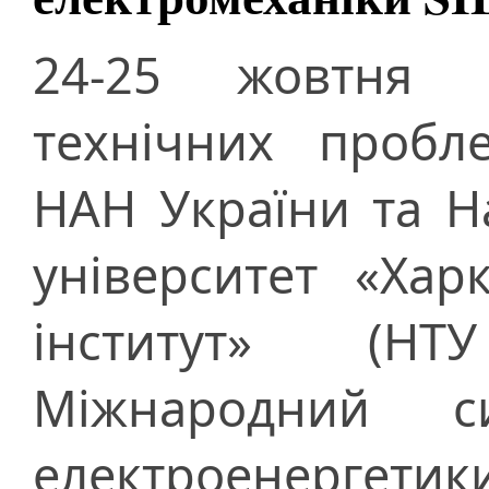
24-25 жовтня 
технічних пробл
НАН України та Н
університет «Хар
інститут» (Н
Міжнародний с
електроенергети