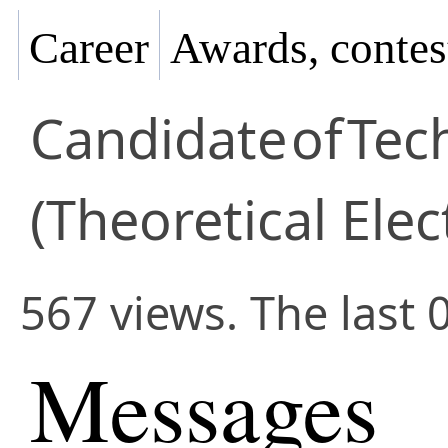
Career
Awards, contes
Candidate
of
Tec
(Theoretical Elec
567 views. The last 
Messages