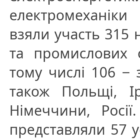
електромеханіки
взяли участь 315 
та промислових о
тому числі 106 − 
також Польщі, І
Німеччини, Росії
представляли 57 у