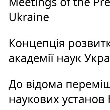
Meetings of the Pre
Ukraine
Концепція розвитк
академії наук Укр
До відома перемі
наукових установ 