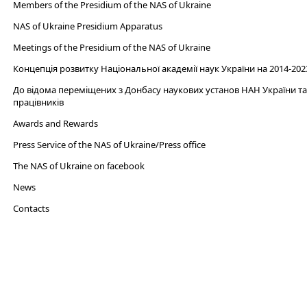
Members of the Presidium of the NAS of Ukraine
NAS of Ukraine Presidium Apparatus​
Meetings of the Presidium of the NAS of Ukraine
Концепція розвитку Національної академії наук України на 2014-202
До відома переміщених з Донбасу наукових установ НАН України та 
працівників
Awards and Rewards
Press Service of the NAS of Ukraine/Press office
The NAS of Ukraine on facebook
News
Сontacts