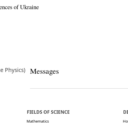
ences of Ukraine
te Physics)
Messages
FIELDS OF SCIENCE
D
Mathematics
Но