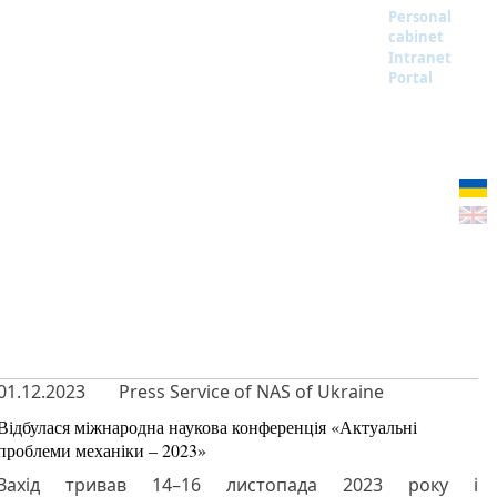
Personal
cabinet
Intranet
Portal
01.12.2023
Press Service of NAS of Ukraine
Відбулася міжнародна наукова конференція «Актуальні
проблеми механіки – 2023»
Захід тривав 14–16 листопада 2023 року і