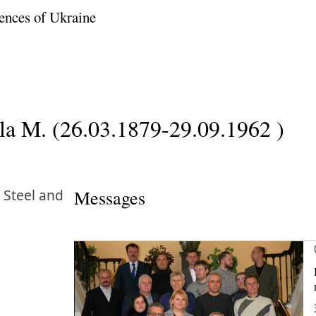
ences of Ukraine
a M. (26.03.1879-29.09.1962 )
 Steel and
Messages