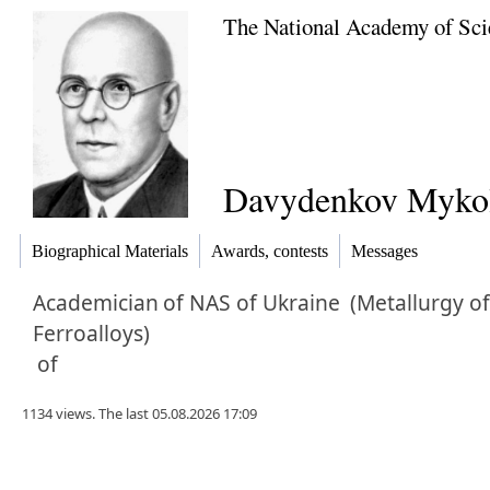
The National Academy of Sci
Davydenkov Mykol
Biographical Materials
Awards, contests
Messages
Academician
of NAS of Ukraine
(Metallurgy of
Ferroalloys)
of
1134 views. The last 05.08.2026 17:09