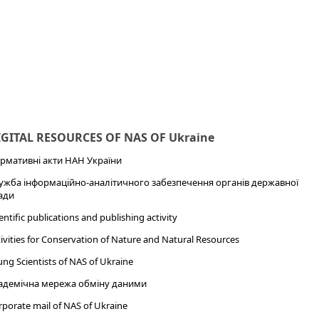
IGITAL RESOURCES OF NAS OF Ukraine
рмативні акти НАН України
ужба інформаційно-аналітичного забезпечення органів державної
ади
entific publications and publishing activity
ivities for Conservation of Nature and Natural Resources
ng Scientists of NAS of Ukraine
адемічна мережа обміну даними
porate mail of NAS of Ukraine