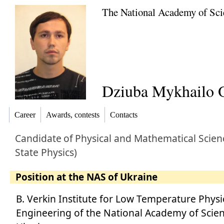
The National Academy of Sci
Dziuba Mykhailo 
Career
Awards, contests
Contacts
Candidate
of
Physical and Mathematical Scienc
State Physics)
Position at the NAS of Ukraine
B. Verkin Institute for Low Temperature Physi
Engineering of the National Academy of Scien