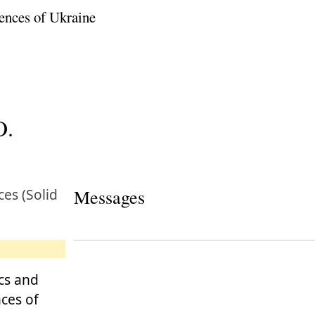
ences of Ukraine
O.
es (Solid
Messages
cs and
ces of