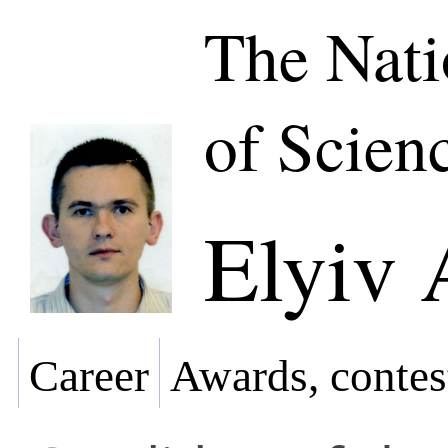
The Nat
of Scien
Elyiv 
Career
Awards, contes