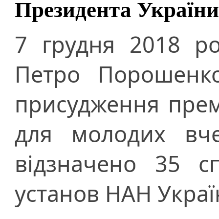
Президента України
7 грудня 2018 р
Петро Порошенко
присудження прем
для молодих вче
відзначено 35 сп
установ НАН Украї