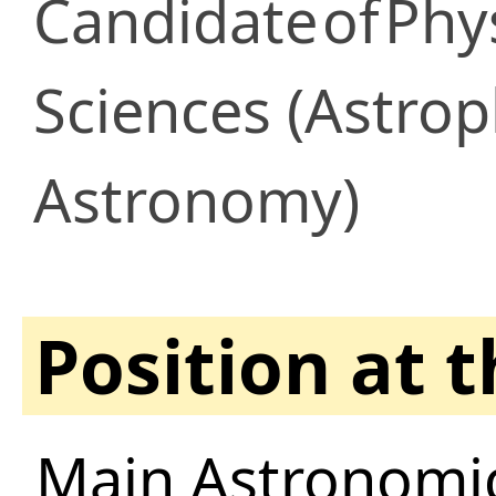
Candidate
of
Phy
Sciences (Astrop
Astronomy)
Position at 
Main Astronomic