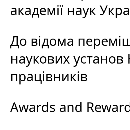
академії наук Укр
До відома перемі
наукових установ 
працівників
Awards and Rewar