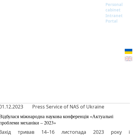
Personal
cabinet
Intranet
Portal
01.12.2023
Press Service of NAS of Ukraine
Відбулася міжнародна наукова конференція «Актуальні
проблеми механіки – 2023»
Захід тривав 14–16 листопада 2023 року і