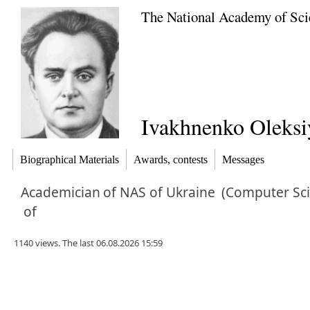
The National Academy of Sci
Ivakhnenko Oleksi
Biographical Materials
Awards, contests
Messages
Academician
of NAS of Ukraine
(Computer Sci
of
1140 views. The last 06.08.2026 15:59