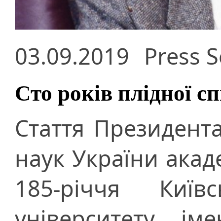
03.09.2019
Press S
Сто років плідної с
Стаття Президента
наук України акад
185-річчя Київс
університету ім