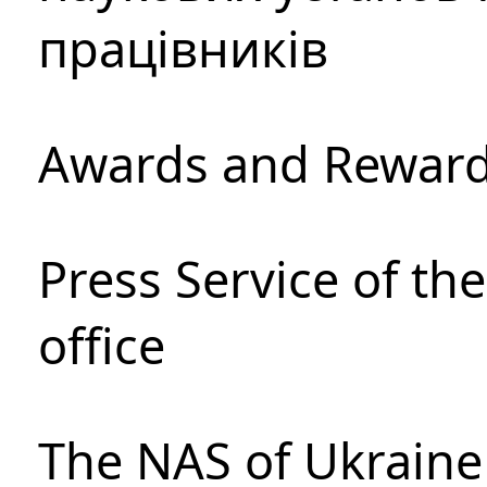
працівників
Awards and Rewar
Press Service of th
office
The NAS of Ukraine