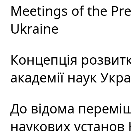
Meetings of the Pre
Ukraine
Концепція розвитк
академії наук Укр
До відома перемі
наукових установ 