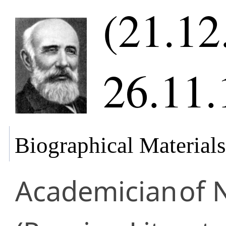
(21.12
26.11.
Biographical Materials
Academician
of 