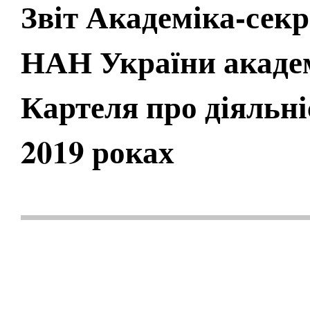
Звіт Академіка-секр
НАН України акаде
Картеля про діяльні
2019 роках