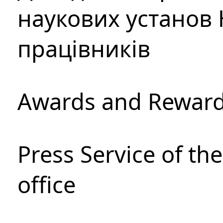
наукових установ 
працівників
Awards and Rewar
Press Service of th
office