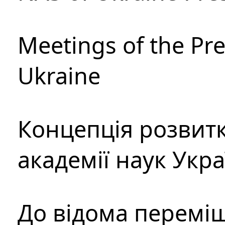
Meetings of the Pre
Ukraine
Концепція розвитк
академії наук Укр
До відома перемі