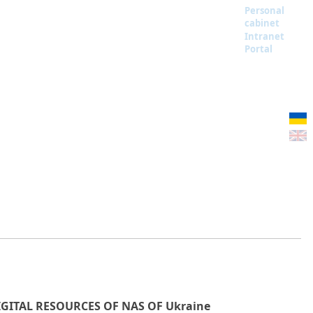
Personal
cabinet
Intranet
Portal
IGITAL RESOURCES OF NAS OF Ukraine