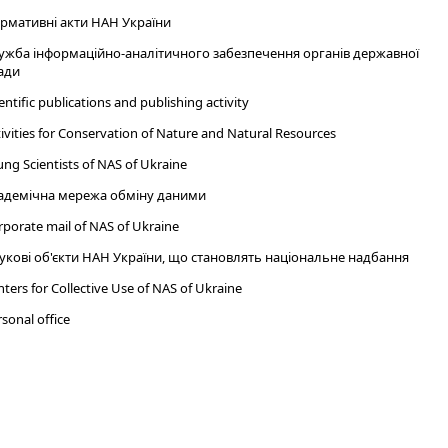
рмативні акти НАН України
ужба інформаційно-аналітичного забезпечення органів державної
ади
entific publications and publishing activity
ivities for Conservation of Nature and Natural Resources
ng Scientists of NAS of Ukraine
адемічна мережа обміну даними
porate mail of NAS of Ukraine
укові об'єкти НАН України, що становлять національне надбання
ters for Collective Use of NAS of Ukraine
sonal office