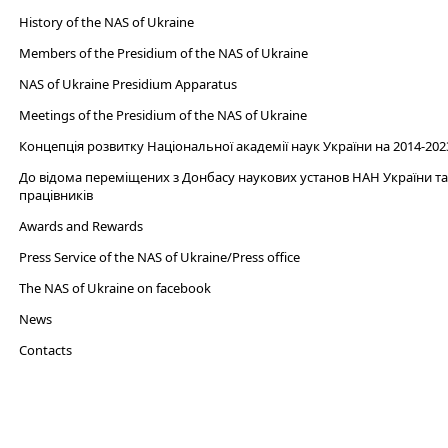
History of the NAS of Ukraine
Members of the Presidium of the NAS of Ukraine
NAS of Ukraine Presidium Apparatus​
Meetings of the Presidium of the NAS of Ukraine
Концепція розвитку Національної академії наук України на 2014-202
До відома переміщених з Донбасу наукових установ НАН України та 
працівників
Awards and Rewards
Press Service of the NAS of Ukraine/Press office
The NAS of Ukraine on facebook
News
Сontacts