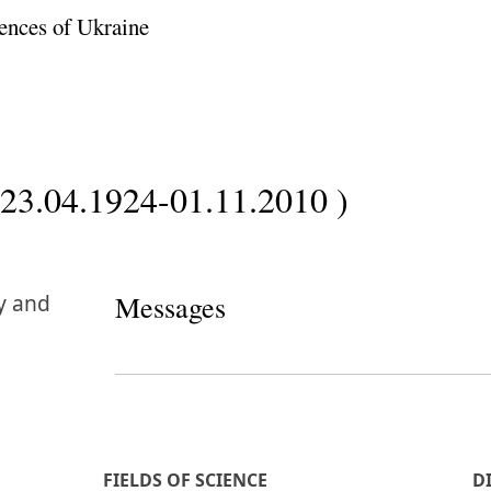
ences of Ukraine
(23.04.1924-01.11.2010 )
y and
Messages
FIELDS OF SCIENCE
D