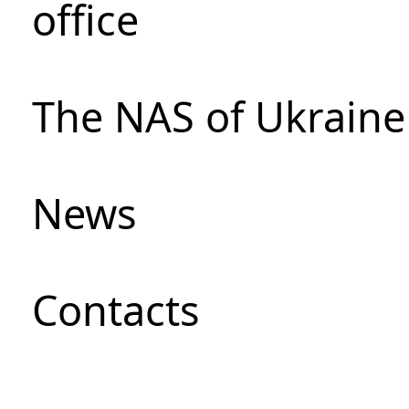
office
The NAS of Ukraine
News
Сontacts