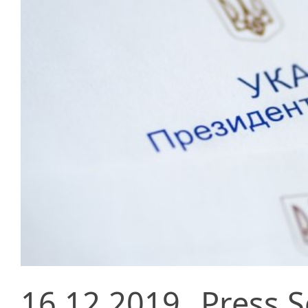
16.12.2019
Press S