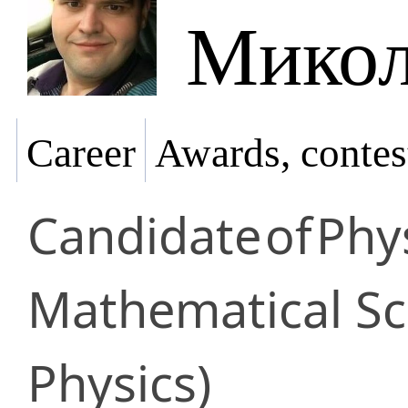
Микол
Career
Awards, contes
Candidate
of
Phy
Mathematical Sci
Physics)