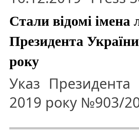
Стали відомі імена 
Президента України
року
Указ Президента 
2019 року №903/2