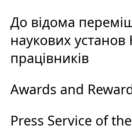
До відома перемі
наукових установ 
працівників
Awards and Rewar
Press Service of th