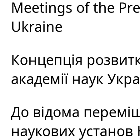
Meetings of the Pre
Ukraine
Концепція розвитк
академії наук Укр
До відома перемі
наукових установ 