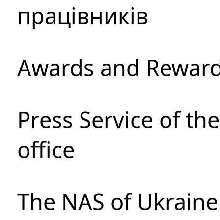
працівників
Awards and Rewar
Press Service of th
office
The NAS of Ukraine