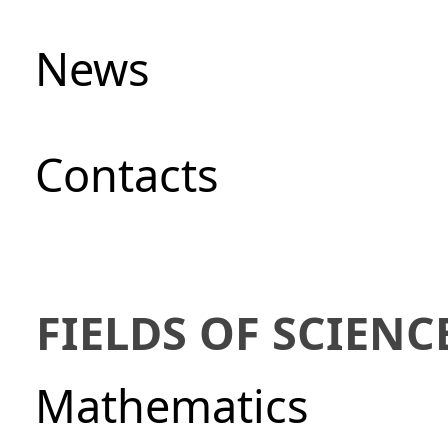
News
Сontacts
FIELDS OF SCIENC
Mathematics