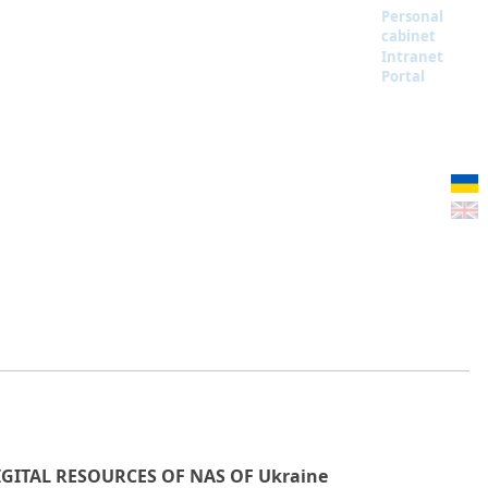
Personal
cabinet
Intranet
Portal
IGITAL RESOURCES OF NAS OF Ukraine