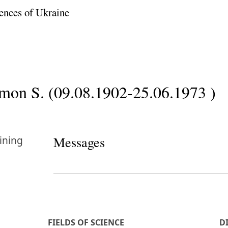
ences of Ukraine
mon S. (09.08.1902-25.06.1973 )
ining
Messages
FIELDS OF SCIENCE
D