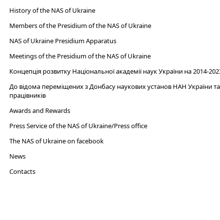
History of the NAS of Ukraine
Members of the Presidium of the NAS of Ukraine
NAS of Ukraine Presidium Apparatus​
Meetings of the Presidium of the NAS of Ukraine
Концепція розвитку Національної академії наук України на 2014-202
До відома переміщених з Донбасу наукових установ НАН України та 
працівників
Awards and Rewards
Press Service of the NAS of Ukraine/Press office
The NAS of Ukraine on facebook
News
Сontacts