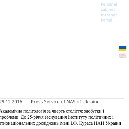
Personal
cabinet
Intranet
Portal
29.12.2016
Press Service of NAS of Ukraine
Академічна політологія за чверть століття: здобутки і
проблеми. До 25-річчя заснування Інституту політичних і
етнонаціональних досліджень імені І.Ф. Кураса НАН України