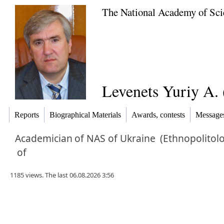
The National Academy of Sci
Levenets Yuriy A.
Reports
Biographical Materials
Awards, contests
Message
Academician
of NAS of Ukraine
(Ethnopolitol
of
1185 views. The last 06.08.2026 3:56