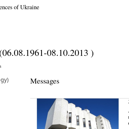
ences of Ukraine
 (06.08.1961-08.10.2013 )
s
ogy)
Messages