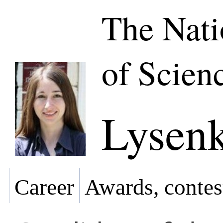
The Nat
of Scien
Lysenk
Career
Awards, contes