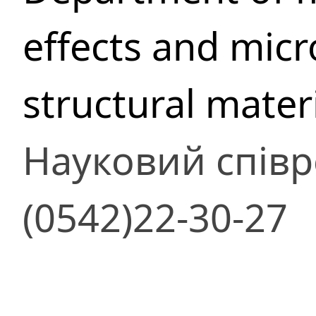
effects and micr
structural mater
Науковий співр
(0542)22-30-27