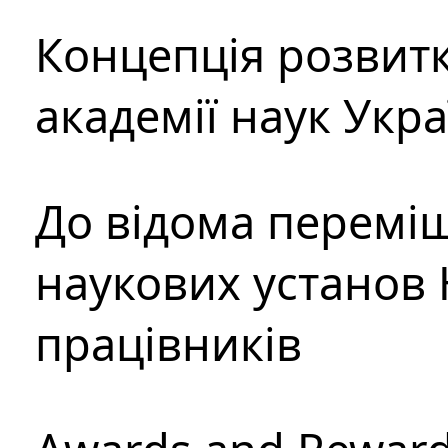
Концепція розвитк
академії наук Укр
До відома перемі
наукових установ 
працівників