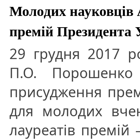
Молодих науковців 
премій Президента 
29 грудня 2017 р
П.О. Порошенко
присудження прем
для молодих вче
лауреатів премій 