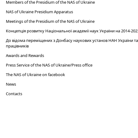
Members of the Presidium of the NAS of Ukraine
NAS of Ukraine Presidium Apparatus​
Meetings of the Presidium of the NAS of Ukraine
Концепція розвитку Національної академії наук України на 2014-202
До відома переміщених з Донбасу наукових установ НАН України та 
працівників
Awards and Rewards
Press Service of the NAS of Ukraine/Press office
The NAS of Ukraine on facebook
News
Сontacts