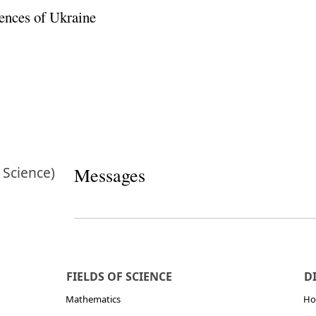
ences of Ukraine
 Science)
Messages
FIELDS OF SCIENCE
D
Mathematics
Но