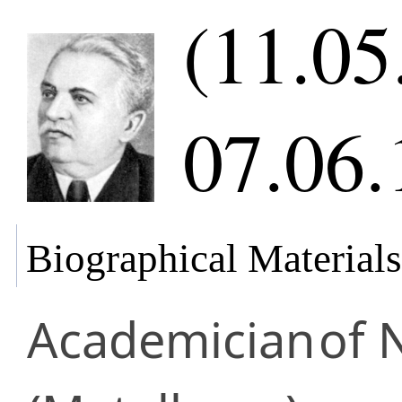
(11.05
07.06.
Biographical Materials
Academician
of 