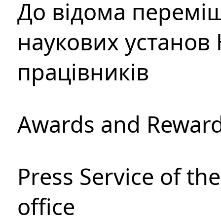
До відома перемі
наукових установ 
працівників
Awards and Rewar
Press Service of th
office