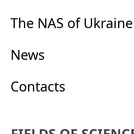
The NAS of Ukraine
News
Сontacts
FIELDS OF SCIENC