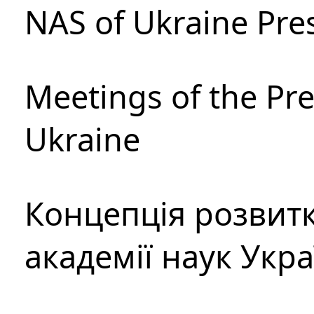
NAS of Ukraine Pre
Meetings of the Pre
Ukraine
Концепція розвитк
академії наук Укр