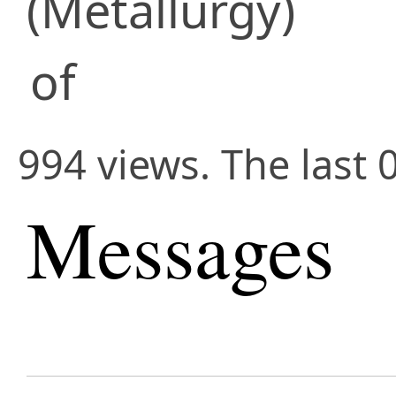
(Metallurgy)
of
994 views. The last 
Messages