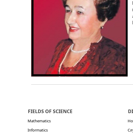
FIELDS OF SCIENCE
D
Mathematics
Но
Informatics
Сл