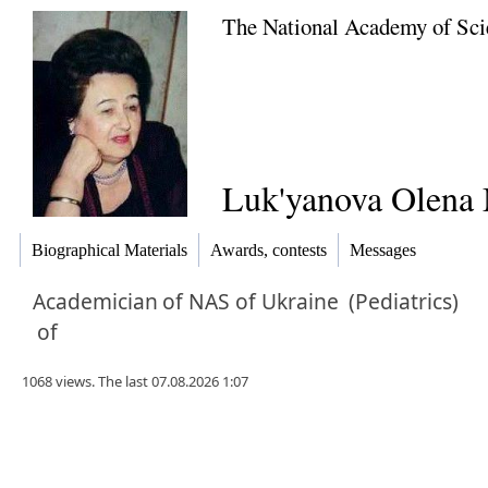
The National Academy of Sci
Luk'yanova Olena 
Biographical Materials
Awards, contests
Messages
Academician
of NAS of Ukraine
(Pediatrics)
of
1068 views. The last 07.08.2026 1:07