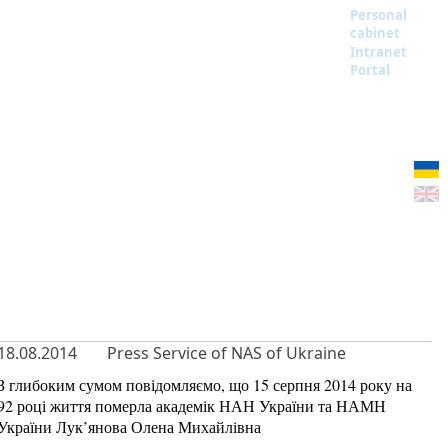
Personal
cabinet
Intranet
Portal
18.08.2014
Press Service of NAS of Ukraine
З глибоким сумом повідомляємо, що 15 серпня 2014 року на
92 році життя померла академік НАН України та НАМН
України Лук’янова Олена Михайлівна