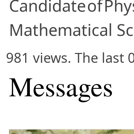
Candidate
of
Phy
Mathematical Sc
981 views. The last 
Messages