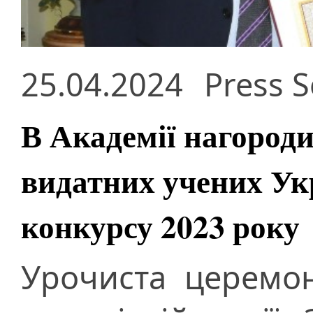
25.04.2024
Press S
В Академії нагороди
видатних учених Ук
конкурсу 2023 року
Урочиста церемон