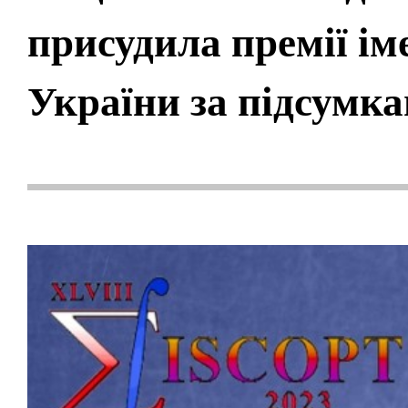
присудила премії ім
України за підсумка