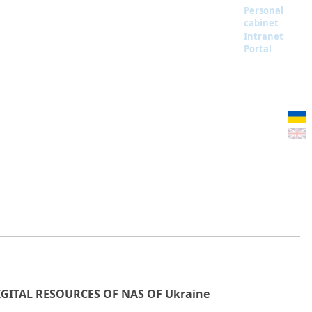
Personal
cabinet
Intranet
Portal
IGITAL RESOURCES OF NAS OF Ukraine