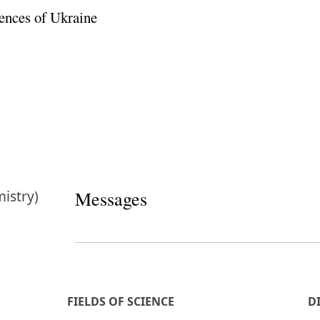
ences of Ukraine
istry)
Messages
FIELDS OF SCIENCE
D