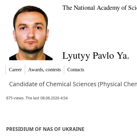
The National Academy of Sci
Lyutyy Pavlo Ya.
Career
Awards, contests
Contacts
Candidate
of
Chemical Sciences (Physical Chem
875 views. The last 08.08.2026 4:54
PRESIDIUM OF NAS OF UKRAINE