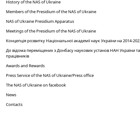
History of the NAS of Ukraine
Members of the Presidium of the NAS of Ukraine
NAS of Ukraine Presidium Apparatus​
Meetings of the Presidium of the NAS of Ukraine
Концепція розвитку Національної академії наук України на 2014-202
До відома переміщених з Донбасу наукових установ НАН України та 
працівників
Awards and Rewards
Press Service of the NAS of Ukraine/Press office
The NAS of Ukraine on facebook
News
Сontacts