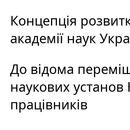
Концепція розвитк
академії наук Укр
До відома перемі
наукових установ 
працівників