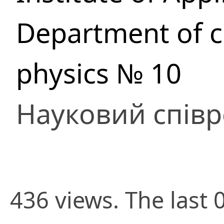
Department of c
physics № 10
Науковий співр
436 views. The last 