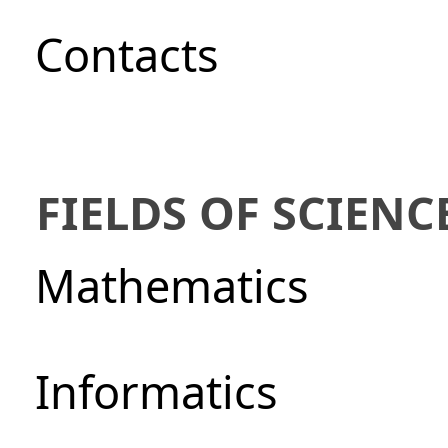
Сontacts
FIELDS OF SCIENC
Mathematics
Informatics