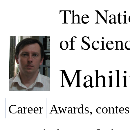
The Nat
of Scien
Mahili
Career
Awards, contes