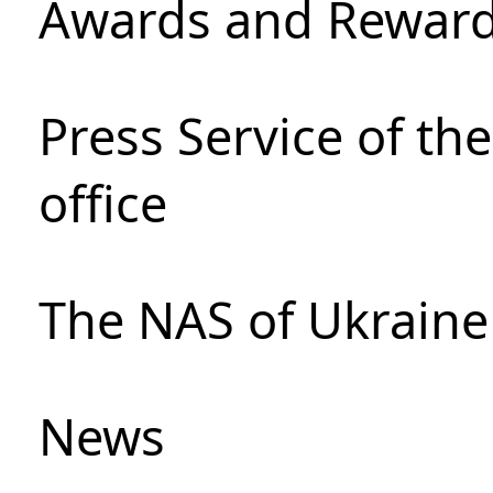
Awards and Rewar
Press Service of th
office
The NAS of Ukraine
News