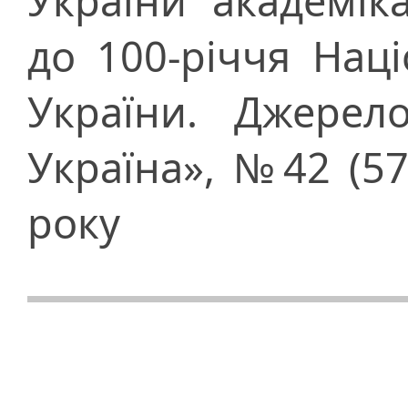
України академі
до 100-річчя Наці
України. Джерело
Україна», №42 (57
року