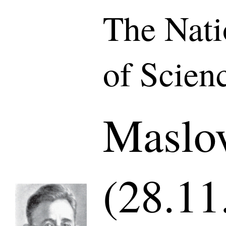
The Nat
of Scien
Maslov
(28.11