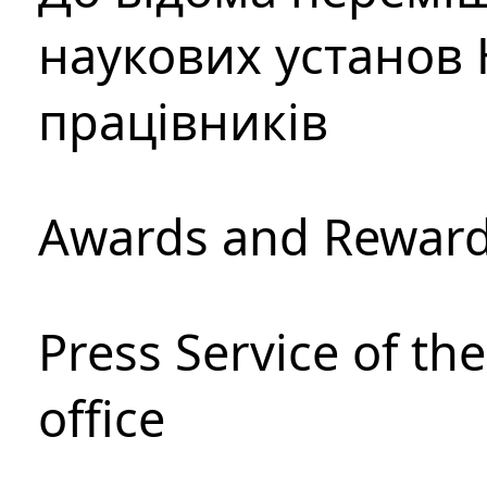
наукових установ 
працівників
Awards and Rewar
Press Service of th
office