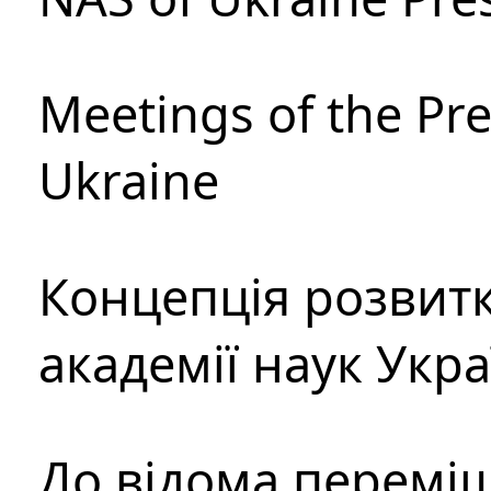
Meetings of the Pre
Ukraine
Концепція розвитк
академії наук Укр
До відома перемі