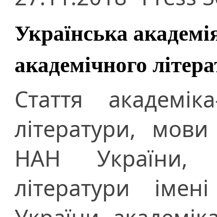
Українська академія
академічного літер
Стаття академіка
літератури, мови
НАН України, д
літератури імен