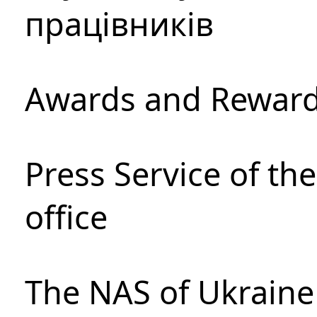
працівників
Awards and Rewar
Press Service of th
office
The NAS of Ukraine