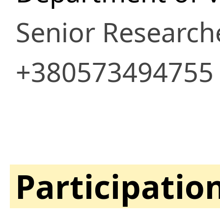
Senior Research
+380573494755
Participatio