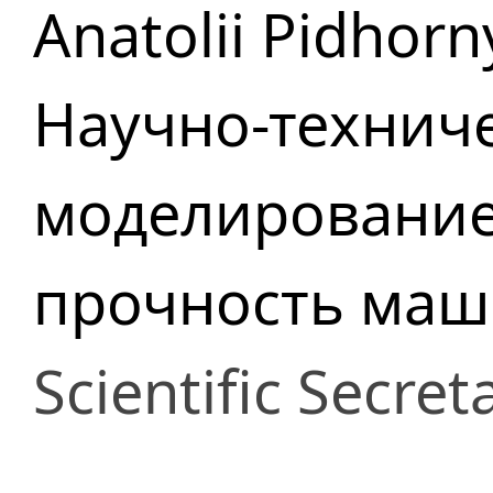
Anatolii Pidhorn
Научно-технич
моделирование
прочность маш
Scientific Secret