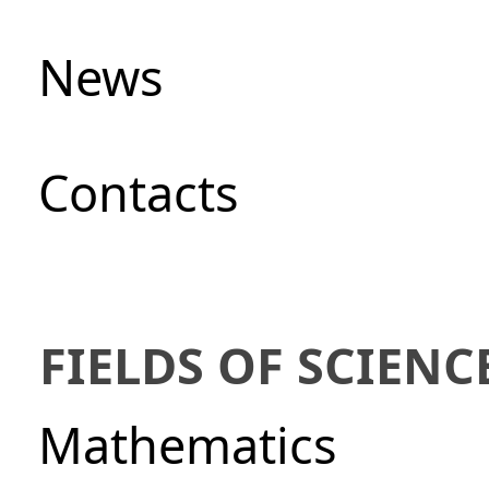
News
Сontacts
FIELDS OF SCIENC
Mathematics