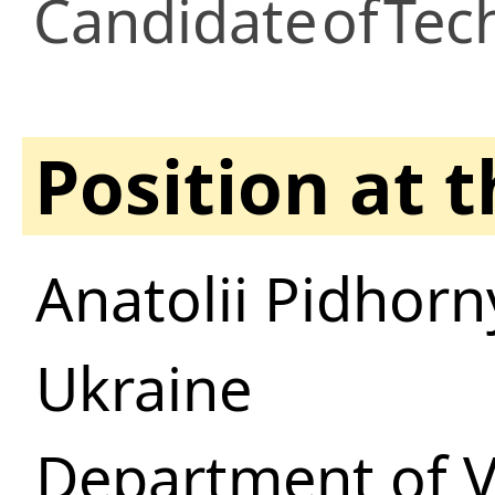
Candidate
of
Tec
Position at 
Anatolii Pidhorn
Ukraine
Department of V