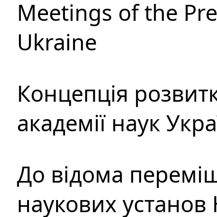
Meetings of the Pre
Ukraine
Концепція розвитк
академії наук Укр
До відома перемі
наукових установ 