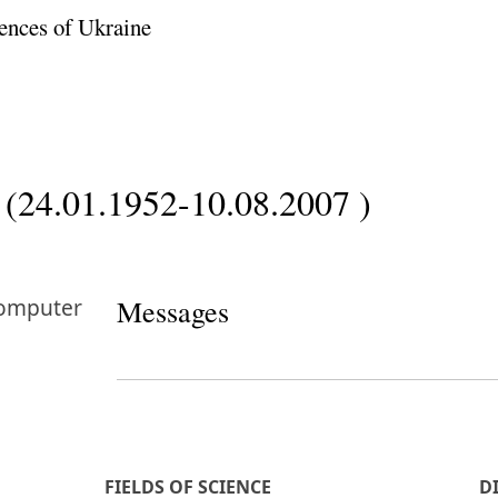
ences of Ukraine
 (24.01.1952-10.08.2007 )
omputer
Messages
FIELDS OF SCIENCE
D