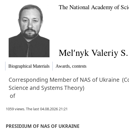
The National Academy of Sci
Melʹnyk Valeriy S.
Biographical Materials
Awards, contests
Corresponding Member
of NAS of Ukraine
(C
Science and Systems Theory)
of
1059 views. The last 04.08.2026 21:21
PRESIDIUM OF NAS OF UKRAINE