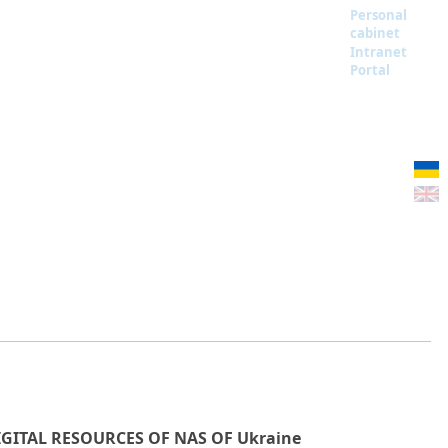
Personal
cabinet
Intranet
Portal
IGITAL RESOURCES OF NAS OF Ukraine