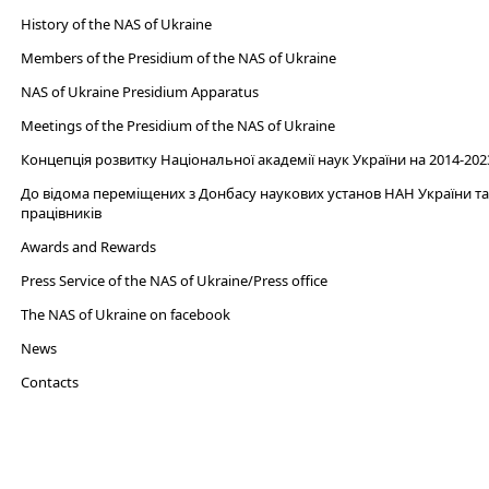
History of the NAS of Ukraine
Members of the Presidium of the NAS of Ukraine
NAS of Ukraine Presidium Apparatus​
Meetings of the Presidium of the NAS of Ukraine
Концепція розвитку Національної академії наук України на 2014-202
До відома переміщених з Донбасу наукових установ НАН України та 
працівників
Awards and Rewards
Press Service of the NAS of Ukraine/Press office
The NAS of Ukraine on facebook
News
Сontacts