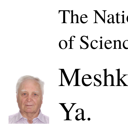
The Nat
of Scien
Meshk
Ya.