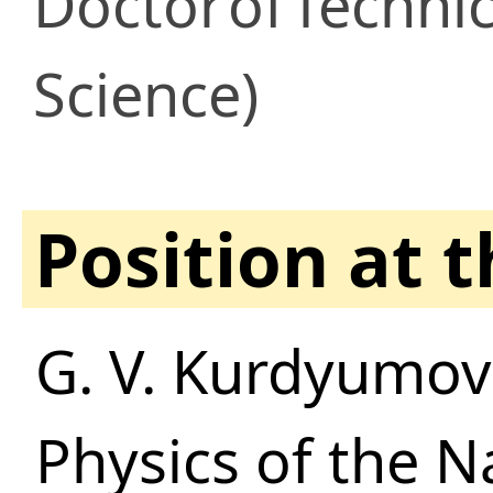
Doctor
of
Technic
Science)
Position at 
G. V. Kurdyumov 
Physics of the 