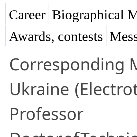
Career
Biographical M
Awards, contests
Mess
Corresponding
Ukraine
(Electro
Professor