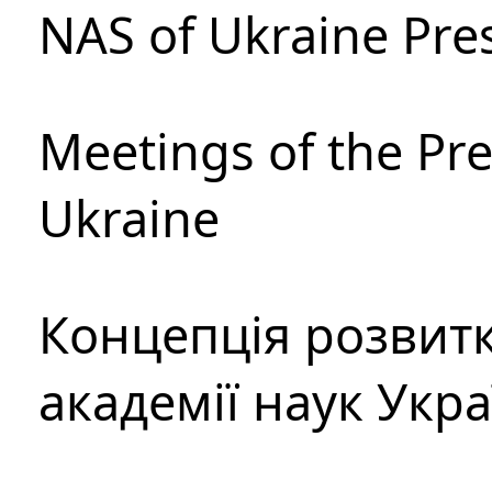
NAS of Ukraine Pre
Meetings of the Pre
Ukraine
Концепція розвитк
академії наук Укр