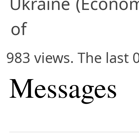
Ukraine
(Econom
of
983 views. The last 
Messages