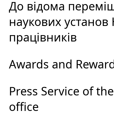
До відома перемі
наукових установ 
працівників
Awards and Rewar
Press Service of th
office