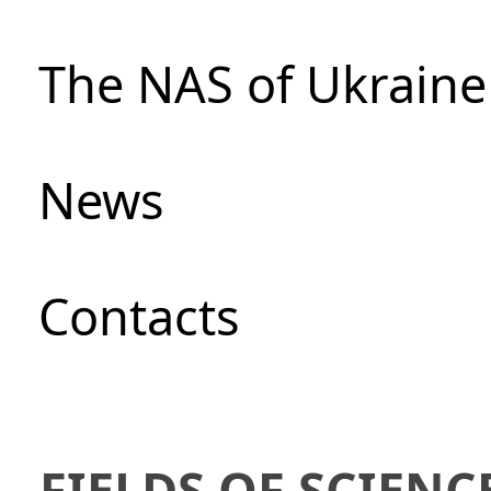
The NAS of Ukraine
News
Сontacts
FIELDS OF SCIENC