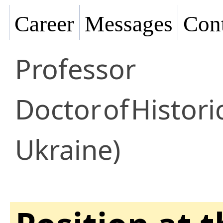
Career
Messages
Cont
Professor
Doctor
of
Histori
Ukraine)