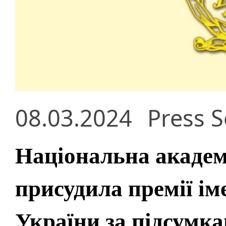
08.03.2024
Press S
Національна академ
присудила премії ім
України за підсумка