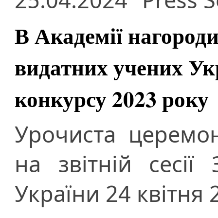
В Академії нагороди
видатних учених Ук
конкурсу 2023 року
Урочиста церемон
на звітній сесії
України 24 квітня 