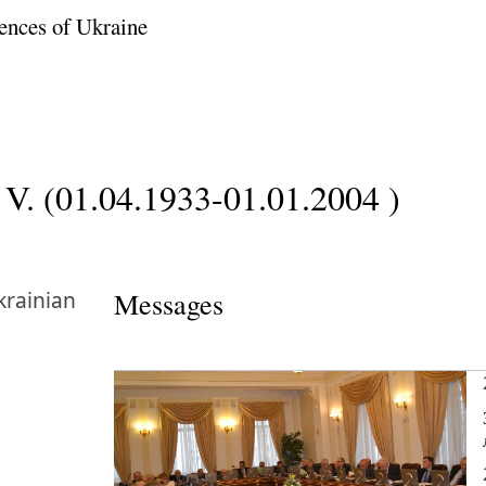
ences of Ukraine
V. (01.04.1933-01.01.2004 )
krainian
Messages