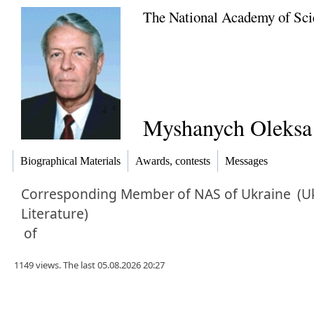
The National Academy of Sci
Myshanych Oleksa 
Biographical Materials
Awards, contests
Messages
Corresponding Member
of NAS of Ukraine
(U
Literature)
of
1149 views. The last 05.08.2026 20:27