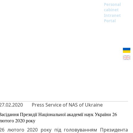
Personal
cabinet
Intranet
Portal
27.02.2020
Press Service of NAS of Ukraine
Засідання Президії Національної академії наук України 26
лютого 2020 року
26 лютого 2020 року під головуванням Президента