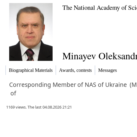
The National Academy of Sci
Minayev Oleksandr
Biographical Materials
Awards, contests
Messages
Corresponding Member
of NAS of Ukraine
(Me
of
1169 views. The last 04.08.2026 21:21