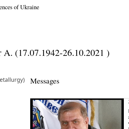
ences of Ukraine
 A. (17.07.1942-26.10.2021 )
tallurgy)
Messages