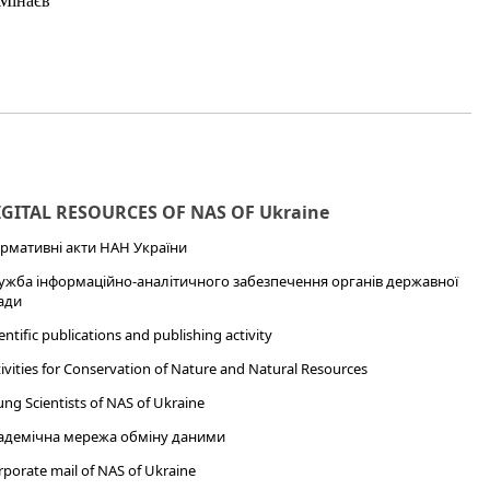
IGITAL RESOURCES OF NAS OF Ukraine
рмативні акти НАН України
ужба інформаційно-аналітичного забезпечення органів державної
ади
entific publications and publishing activity
ivities for Conservation of Nature and Natural Resources
ng Scientists of NAS of Ukraine
адемічна мережа обміну даними
porate mail of NAS of Ukraine