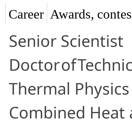
Career
Awards, contes
Senior Scientist
Doctor
of
Technic
Thermal Physics 
Combined Heat 