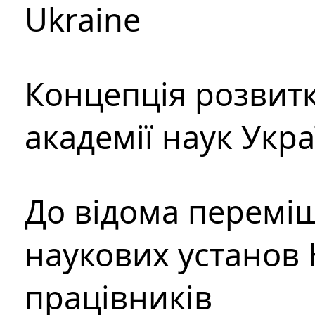
Ukraine
Концепція розвитк
академії наук Укр
До відома перемі
наукових установ 
працівників