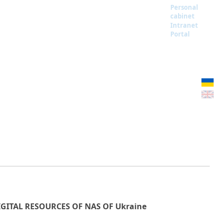
Personal
cabinet
Intranet
Portal
IGITAL RESOURCES OF NAS OF Ukraine