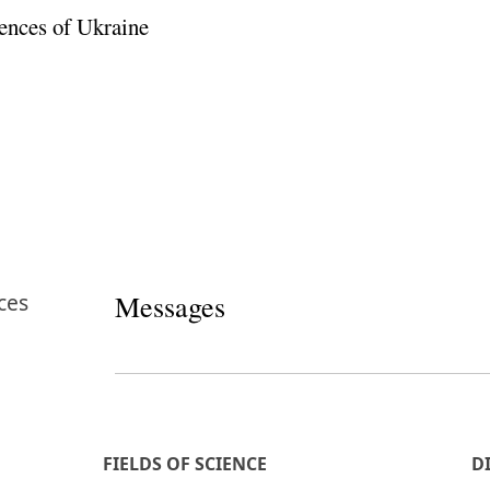
ences of Ukraine
ces
Messages
FIELDS OF SCIENCE
D