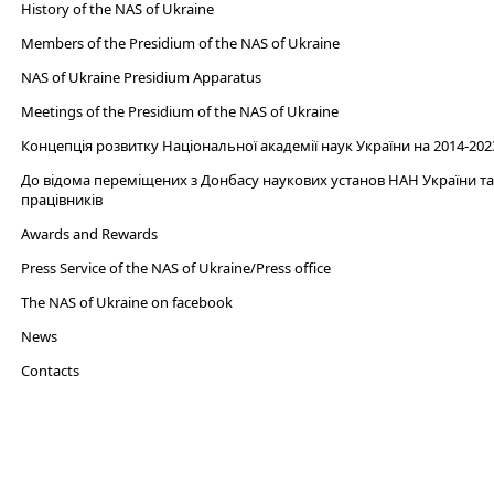
History of the NAS of Ukraine
Members of the Presidium of the NAS of Ukraine
NAS of Ukraine Presidium Apparatus​
Meetings of the Presidium of the NAS of Ukraine
Концепція розвитку Національної академії наук України на 2014-202
До відома переміщених з Донбасу наукових установ НАН України та 
працівників
Awards and Rewards
Press Service of the NAS of Ukraine/Press office
The NAS of Ukraine on facebook
News
Сontacts