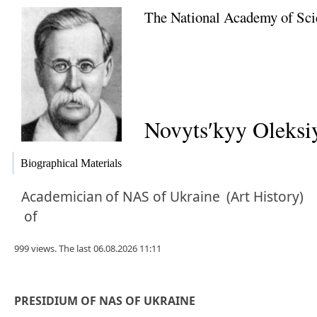
The National Academy of Sci
Novytsʹkyy Oleksiy
Biographical Materials
Academician
of NAS of Ukraine
(Art History)
of
999 views. The last 06.08.2026 11:11
PRESIDIUM OF NAS OF UKRAINE