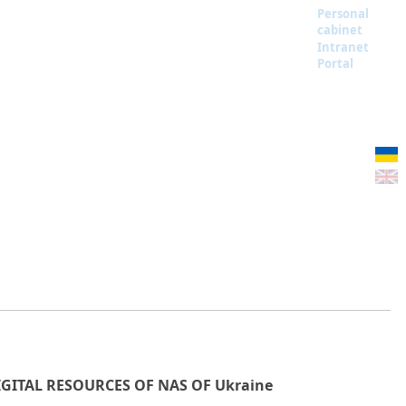
Personal
cabinet
Intranet
Portal
IGITAL RESOURCES OF NAS OF Ukraine