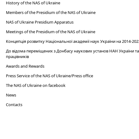
History of the NAS of Ukraine
Members of the Presidium of the NAS of Ukraine
NAS of Ukraine Presidium Apparatus​
Meetings of the Presidium of the NAS of Ukraine
Концепція розвитку Національної академії наук України на 2014-202
До відома переміщених з Донбасу наукових установ НАН України та 
працівників
Awards and Rewards
Press Service of the NAS of Ukraine/Press office
The NAS of Ukraine on facebook
News
Сontacts