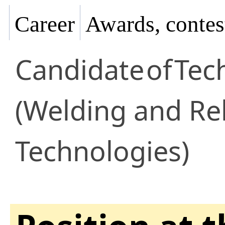
Career
Awards, contes
Candidate
of
Tec
(Welding and Re
Technologies)