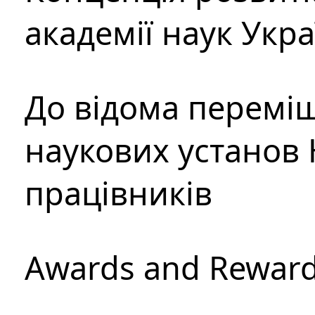
академії наук Укр
До відома перемі
наукових установ 
працівників
Awards and Rewar