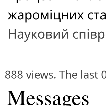
жароміцних ст
Науковий співр
888 views. The last 
Messages