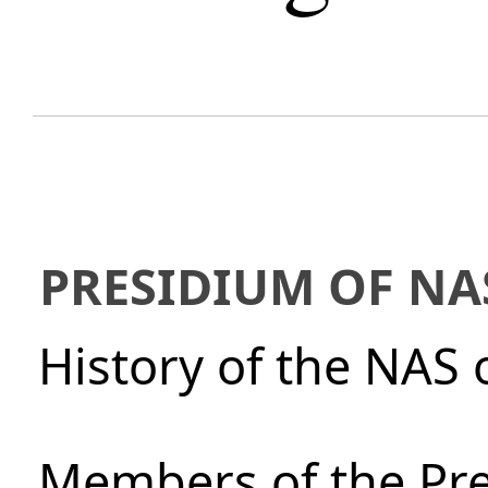
PRESIDIUM OF NA
History of the NAS 
Members of the Pre