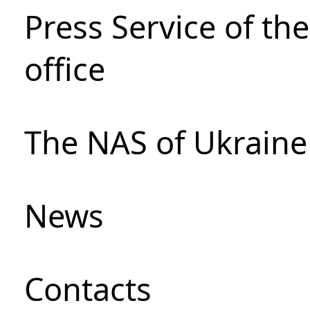
Press Service of th
office
The NAS of Ukraine
News
Сontacts