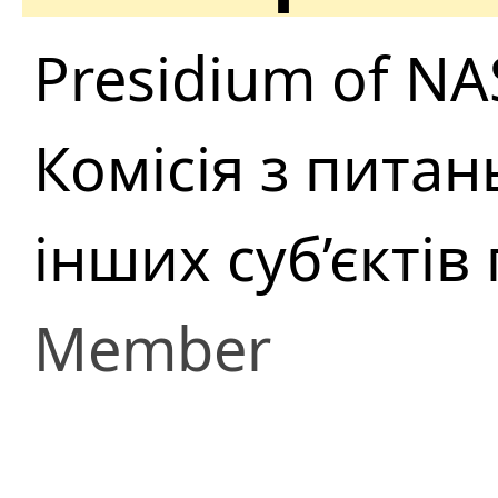
Presidium of NA
Комісія з питан
інших суб’єкті
Member