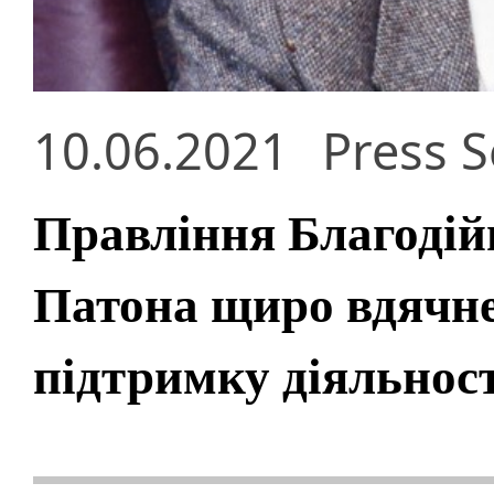
10.06.2021
Press S
Правління Благодій
Патона щиро вдячне
підтримку діяльнос