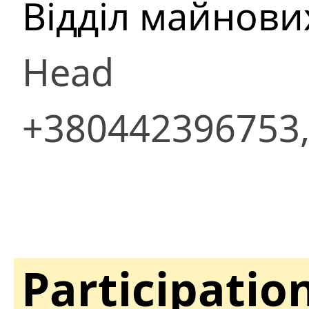
Відділ майнови
Head
+380442396753,
Participatio