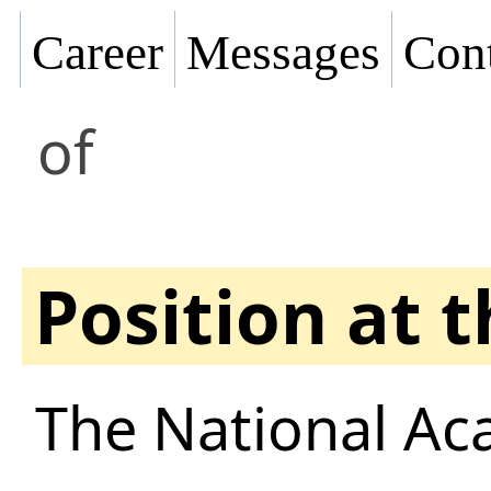
Career
Messages
Cont
of
Position at 
The National Ac