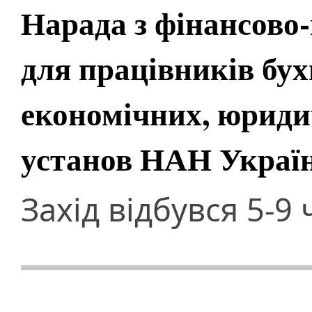
Нарада з фінансово
для працівників бух
економічних, юриди
установ НАН Украї
Захід відбувся 5-9