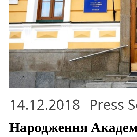
14.12.2018
Press S
Народження Академі