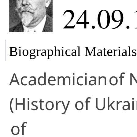
24.09.
Biographical Materials
Academician
of 
(History of Ukra
of