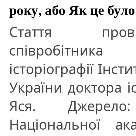
року, або Як це було.
Стаття пров
співробітника 
історіографії Інсти
України доктора і
Яся. Джерело
Національної ак