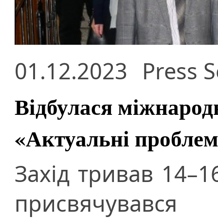
01.12.2023
Press S
Відбулася міжнарод
«Актуальні проблем
Захід тривав 14–1
присвячувався