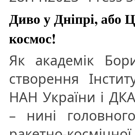
Диво у Дніпрі, або 
космос!
Як академік Бор
створення Інстит
НАН України і ДКА
– нині головного
ракетно-космічної 