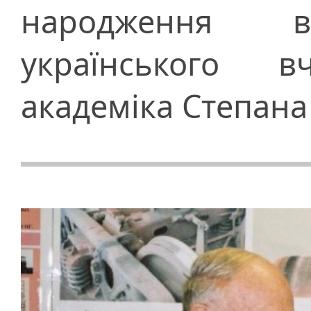
народження вс
українського 
академіка Степан