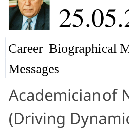
25.05.
Career
Biographical M
Messages
Academician
of 
(Driving Dynami