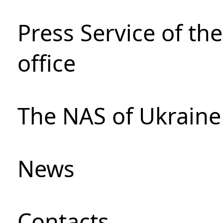
Press Service of th
office
The NAS of Ukraine
News
Сontacts