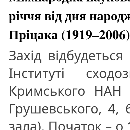
річчя від дня наро
Пріцака (1919–200
Захід відбудеться
Інституті сходо
Кримського НАН У
Грушевського, 4, 
зала). Початок – о 