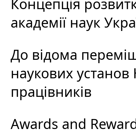
Концепція розвитк
академії наук Укр
До відома перемі
наукових установ 
працівників
Awards and Rewar