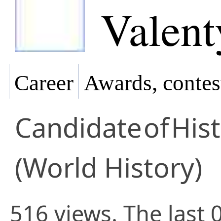
Valen
Career
Awards, contes
Candidate
of
Hist
(World History)
516 views. The last 