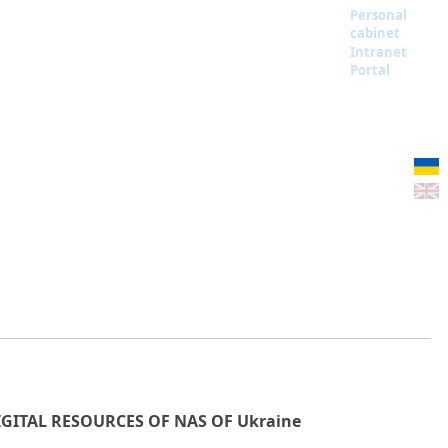
Personal
cabinet
Intranet
Portal
IGITAL RESOURCES OF NAS OF Ukraine