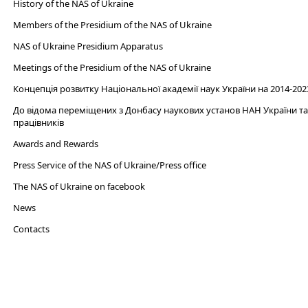
History of the NAS of Ukraine
Members of the Presidium of the NAS of Ukraine
NAS of Ukraine Presidium Apparatus​
Meetings of the Presidium of the NAS of Ukraine
Концепція розвитку Національної академії наук України на 2014-202
До відома переміщених з Донбасу наукових установ НАН України та 
працівників
Awards and Rewards
Press Service of the NAS of Ukraine/Press office
The NAS of Ukraine on facebook
News
Сontacts