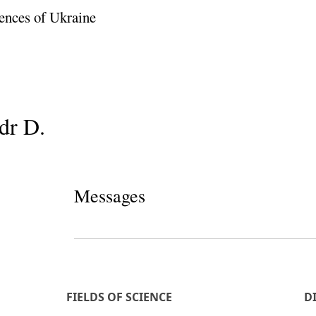
ences of Ukraine
dr D.
Messages
FIELDS OF SCIENCE
D