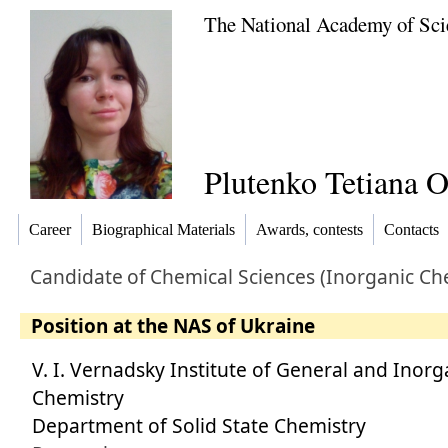
The National Academy of Sci
Plutenko Tetiana 
Career
Biographical Materials
Awards, contests
Contacts
Candidate
of
Chemical Sciences (Inorganic Ch
Position at the NAS of Ukraine
V. I. Vernadsky Institute of General and Inorg
Chemistry
Department of Solid State Chemistry