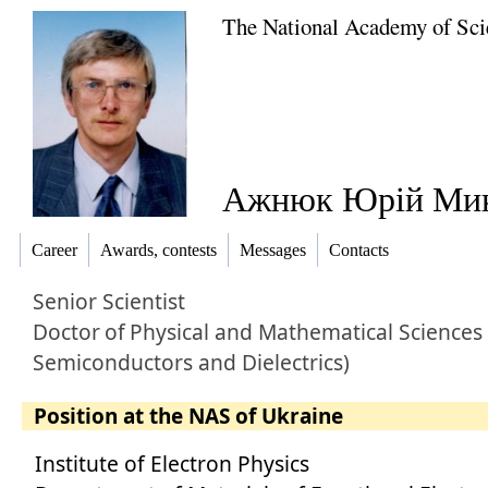
The National Academy of Sci
Ажнюк Юрій Мик
Career
Awards, contests
Messages
Contacts
Senior Scientist
Doctor
of
Physical and Mathematical Sciences 
Semiconductors and Dielectrics)
Position at the NAS of Ukraine
Institute of Electron Physics