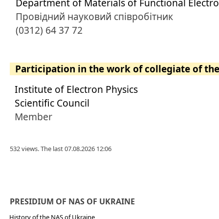
Department of Materials of Functional Electro
Провідний науковий співробітник
(0312) 64 37 72
Participation in the work of collegiate of th
Institute of Electron Physics
Scientific Council
Member
532 views. The last 07.08.2026 12:06
PRESIDIUM OF NAS OF UKRAINE
History of the NAS of Ukraine