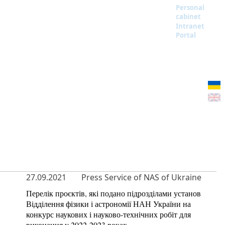
Personal
cabinet
Intranet
Portal
27.09.2021
Press Service of NAS of Ukraine
Перелік проєктів, які подано підрозділами установ
Відділення фізики і астрономії НАН України на
конкурс наукових і науково-технічних робіт для
виконання у 2022-2023 роках