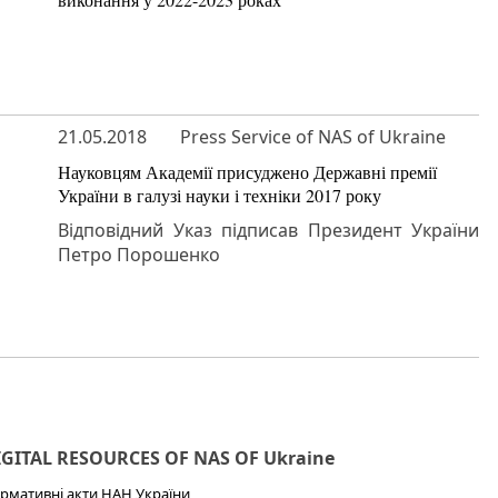
21.05.2018
Press Service of NAS of Ukraine
Науковцям Академії присуджено Державні премії
України в галузі науки і техніки 2017 року
Відповідний Указ підписав Президент України
Петро Порошенко
IGITAL RESOURCES OF NAS OF Ukraine
рмативні акти НАН України