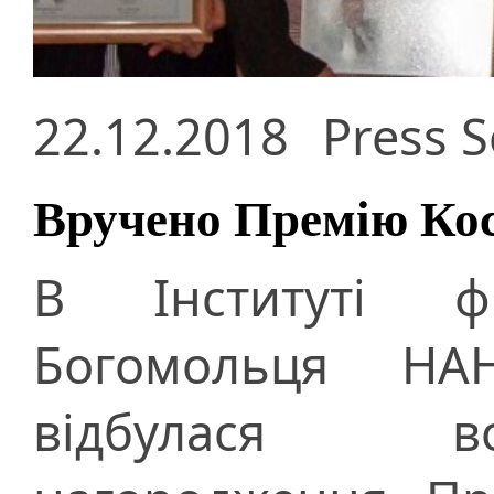
22.12.2018
Press S
Вручено Премію Кос
В Інституті фі
Богомольця НА
відбулася в