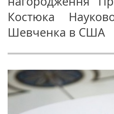
нагородження Пр
Костюка Науково
Шевченка в США