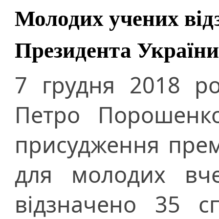
Молодих учених від
Президента України
7 грудня 2018 р
Петро Порошенко
присудження прем
для молодих вче
відзначено 35 сп