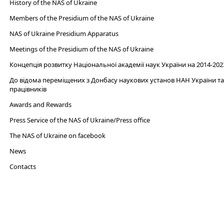
History of the NAS of Ukraine
Members of the Presidium of the NAS of Ukraine
NAS of Ukraine Presidium Apparatus​
Meetings of the Presidium of the NAS of Ukraine
Концепція розвитку Національної академії наук України на 2014-202
До відома переміщених з Донбасу наукових установ НАН України та 
працівників
Awards and Rewards
Press Service of the NAS of Ukraine/Press office
The NAS of Ukraine on facebook
News
Сontacts