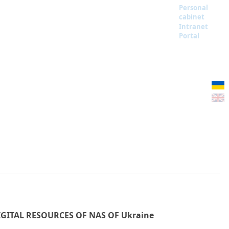
Personal
cabinet
Intranet
Portal
IGITAL RESOURCES OF NAS OF Ukraine