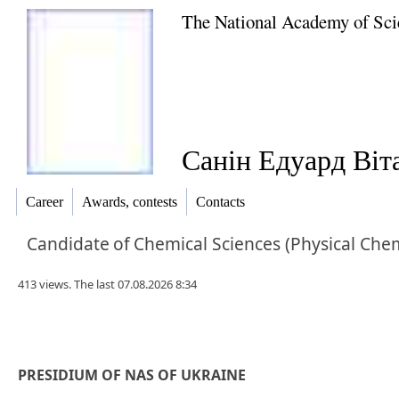
The National Academy of Sci
Санін Едуард Віт
Career
Awards, contests
Contacts
Candidate
of
Chemical Sciences (Physical Chem
413 views. The last 07.08.2026 8:34
PRESIDIUM OF NAS OF UKRAINE