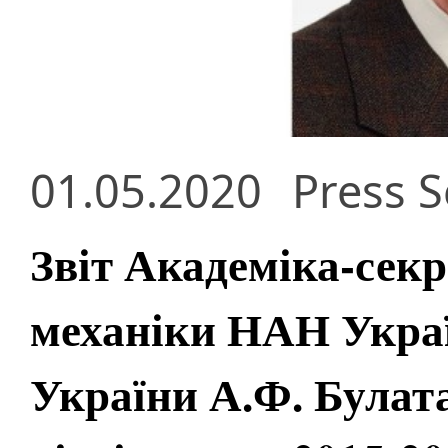
01.05.2020
Press S
Звіт Академіка-секр
механіки НАН Укра
України А.Ф. Булата