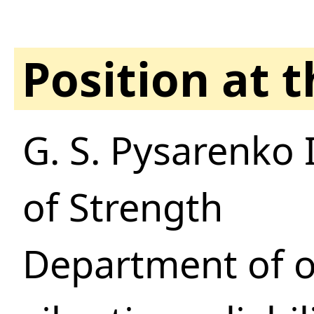
Position at 
G. S. Pysarenko 
of Strength
Department of os