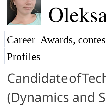
Oleksa
Career
Awards, contes
Profiles
Candidate
of
Tec
(Dynamics and S