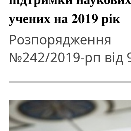
учених на 2019 рік
Розпорядження 
№242/2019-рп від 