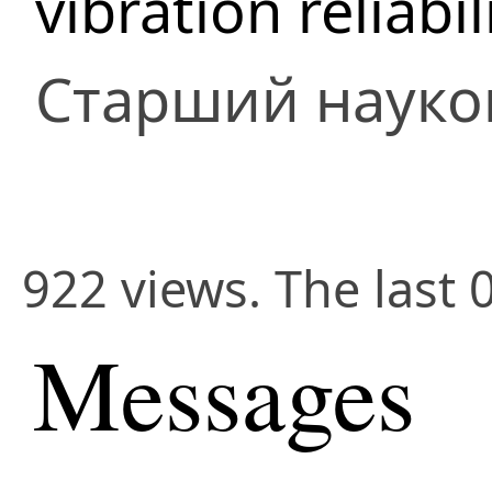
vibration reliabil
Старший науко
922 views. The last 
Messages