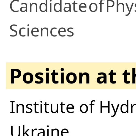
Candidate
of
Phy
Sciences
Position at 
Institute of Hy
Ukraine