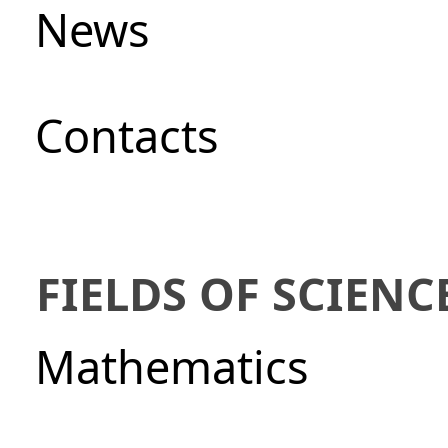
News
Сontacts
FIELDS OF SCIENC
Mathematics