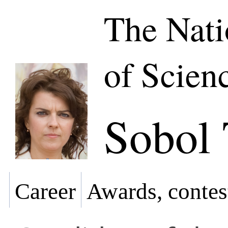
The Nat
of Scien
Sobol 
Career
Awards, contes