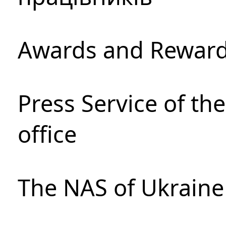
Awards and Rewar
Press Service of th
office
The NAS of Ukraine