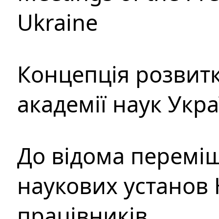
Ukraine
Концепція розвитк
академії наук Укр
До відома перемі
наукових установ 
працівників