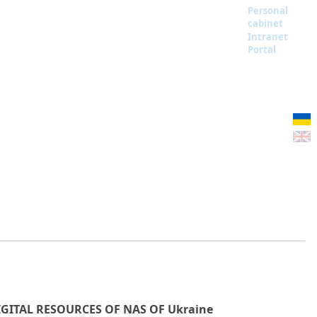
Personal
cabinet
Intranet
Portal
IGITAL RESOURCES OF NAS OF Ukraine