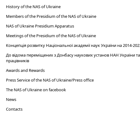
History of the NAS of Ukraine
Members of the Presidium of the NAS of Ukraine
NAS of Ukraine Presidium Apparatus​
Meetings of the Presidium of the NAS of Ukraine
Концепція розвитку Національної академії наук України на 2014-202
До відома переміщених з Донбасу наукових установ НАН України та 
працівників
Awards and Rewards
Press Service of the NAS of Ukraine/Press office
The NAS of Ukraine on facebook
News
Сontacts